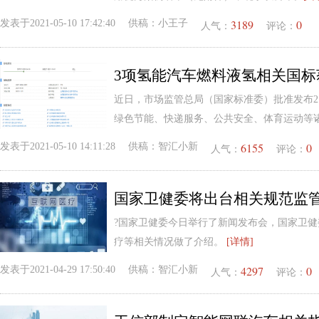
3189
0
发表于
2021-05-10 17:42:40
供稿：
小王子
人气：
评论：
3项氢能汽车燃料液氢相关国标
近日，市场监管总局（国家标准委）批准发布2
绿色节能、快递服务、公共安全、体育运动等
6155
0
发表于
2021-05-10 14:11:28
供稿：
智汇小新
人气：
评论：
国家卫健委将出台相关规范监
?国家卫健委今日举行了新闻发布会，国家卫
疗等相关情况做了介绍。
[详情]
4297
0
发表于
2021-04-29 17:50:40
供稿：
智汇小新
人气：
评论：