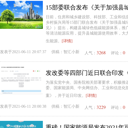
15部委联合发布《关于加强县
日前，住房和城乡建设部、科技部、工业和信
乡村振兴局等15部门联合发布《关于加强县城
见》）提出，构建县城绿色低碳能源体系，推
等清洁能源应用，提升县城能源使用效率，大
生能源。
[详情]
3268
0
发表于
2021-06-11 20:07:37
供稿：
智汇小新
人气：
评论：
为落实党中央、国务院相关部署要求，积极推进
委、国家能源局、中央网信办、工业和信息化部
案》，并于近日印发。
[详情]
3229
0
发表于
2021-06-11 20:00:38
供稿：
智汇小新
人气：
评论：