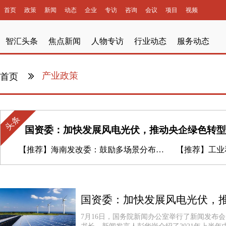
首页
政策
新闻
动态
企业
专访
咨询
会议
项目
视频
智汇头条
焦点新闻
人物专访
行业动态
服务动态
产业政策
首页
头条
国资委：加快发展风电光伏，推动央企绿色转型
【推荐】
海南发改委：鼓励多场景分布式光伏发电应用
【推荐】
工业和信息化部
国资委：加快发展风电光伏，
7月16日，国务院新闻办公室举行了新闻发布