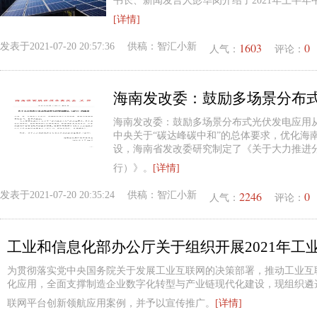
书长、新闻发言人彭华岗介绍了2021年上半
[详情]
1603
0
发表于
2021-07-20 20:57:36
供稿：
智汇小新
人气：
评论：
海南发改委：鼓励多场景分布
海南发改委：鼓励多场景分布式光伏发电应用
中央关于“碳达峰碳中和”的总体要求，优化海
设，海南省发改委研究制定了《关于大力推进
行）》。
[详情]
2246
0
发表于
2021-07-20 20:35:24
供稿：
智汇小新
人气：
评论：
为贯彻落实党中央国务院关于发展工业互联网的决策部署，推动工业互
化应用，全面支撑制造企业数字化转型与产业链现代化建设，现组织遴
联网平台创新领航应用案例，并予以宣传推广。
[详情]