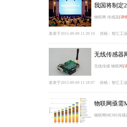
我国将制定
物联网 传感器
[详
发表于
2015-09-09 11:20:10
供稿：
智汇工
无线传感器
无线传感 物联网
[
发表于
2015-09-09 11:18:07
供稿：
智汇工
物联网亟需
物联网MEMS传