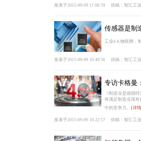
发表于
2015-09-09 11:06:59
供稿：
智汇工
传感器是制
工业4.0,物联网，
发表于
2015-09-09 10:49:56
供稿：
智汇工
专访卡格曼：
《制造业是德国经
有满足制造业现有
中的竞争力。
[详情
发表于
2015-09-09 10:22:57
供稿：
智汇工