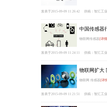
发表于
2015-09-09 11:26:42
供稿：
智汇工
中国传感器
物联网传感器
[详情
发表于
2015-09-09 11:24:11
供稿：
智汇工
物联网扩大
物联网 传感器
[详
发表于
2015-09-09 11:21:51
供稿：
智汇工