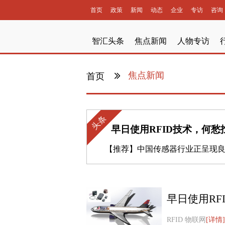
首页
政策
新闻
动态
企业
专访
咨询
智汇头条
焦点新闻
人物专访
焦点新闻
首页
头条
早日使用RFID技术，何愁
【推荐】
中国传感器行业正呈现良好发
早日使用RF
RFID 物联网
[详情]