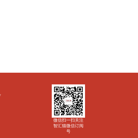
y
微信扫一扫关注
智汇猫微信订阅
号