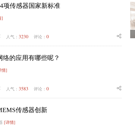
24项传感器国家新标准
情]
3230
0
业
人气：
评论：
网络的应用有哪些呢？
详情]
3583
0
业
人气：
评论：
MEMS传感器创新
感器
[详情]