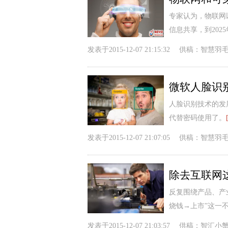
专家认为，物联网
信息共享，到20
发表于
2015-12-07 21:15:32
供稿：
智慧羽
微软人脸识
人脸识别技术的发
代替密码使用了。
发表于
2015-12-07 21:07:05
供稿：
智慧羽
除去互联网
反复围绕产品、产
烧钱→上市”这一
发表于
2015-12-07 21:03:57
供稿：
智汇小