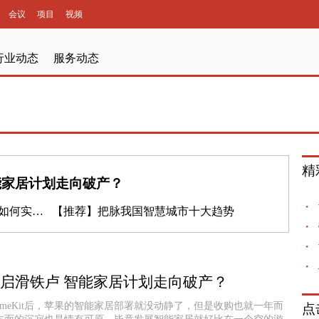
会议
项目
视频
行业动态
服务动态
精
智能家居计划走向破产？
互联互通”
【推荐】
把脉我国智慧城市十大趋势
h开启滑铁卢 智能家居计划走向破产？
meKit后，苹果的智能家居部署就没动静了，但是收购也就一年而
点