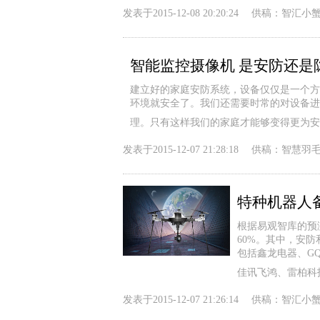
发表于
2015-12-08 20:20:24
供稿：
智汇小
智能监控摄像机 是安防还是
建立好的家庭安防系统，设备仅仅是一个方
环境就安全了。我们还需要时常的对设备进
理。只有这样我们的家庭才能够变得更为安
发表于
2015-12-07 21:28:18
供稿：
智慧羽
特种机器人
根据易观智库的预测
60%。其中，安
包括鑫龙电器、G
佳讯飞鸿、雷柏科
发表于
2015-12-07 21:26:14
供稿：
智汇小