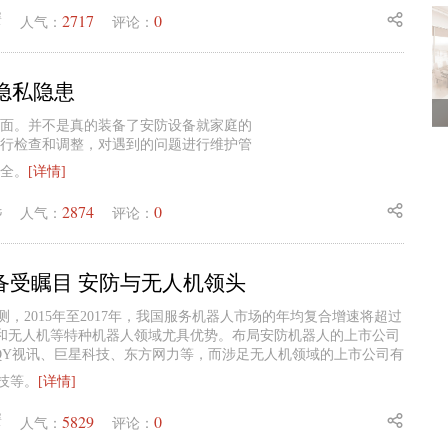
2717
0
蟹
人气：
评论：
隐私隐患
面。并不是真的装备了安防设备就家庭的
行检查和调整，对遇到的问题进行维护管
全。
[详情]
2874
0
毛
人气：
评论：
备受瞩目 安防与无人机领头
，2015年至2017年，我国服务机器人市场的年均复合增速将超过
防和无人机等特种机器人领域尤具优势。布局安防机器人的上市公司
QY视讯、巨星科技、东方网力等，而涉足无人机领域的上市公司有
技等。
[详情]
5829
0
蟹
人气：
评论：