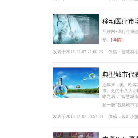
移动医疗市
互联网+医疗彻底
形。
[详情]
发表于
2015-12-07 21:00:23
供稿：
智慧羽
典型城市代
近年来，美、欧等
市。党的十八大明
略之后，“智慧城
起一股“智慧城市
发表于
2015-12-07 20:53:33
供稿：
智汇小