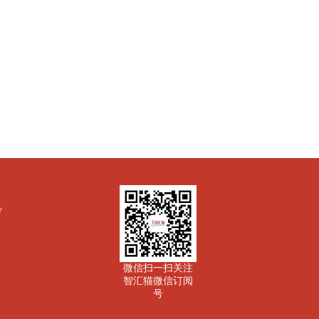
y
微信扫一扫关注
智汇猫微信订阅
号