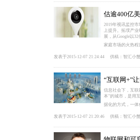
估逾400亿
2019年视讯监控
上提升。拓墣产业研
展，从Google
家庭市场的火热程
发表于
2015-12-07 21:24:44
供稿：
智汇小
“互联网+”
信息社会下，互联
本”的城市，是用
据化的方式，一体
发表于
2015-12-07 21:20:46
供稿：
智汇小
物联网和可穿