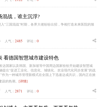
场混战，谁主沉浮?
进入“三国混战”时期，各界大佬纷纷出招，争相打造未来医院的雏
2485
0
毛
人气：
评论：
表 看德国智慧城市建设特色
发达国家以及韩国、新加坡等中国周边国家纷纷开始建设智慧城
确提出“促进工业化、信息化、城镇化、农业现代化同步发展”的战
市”作为一种城市管理新模式在全国上下迅速达成共识，国内正在掀
”建设的热潮。
[详情]
2871
0
蟹
人气：
评论：