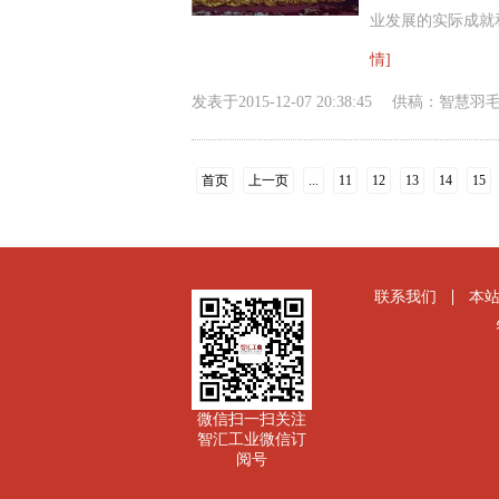
业发展的实际成就和
情]
发表于
2015-12-07 20:38:45
供稿：
智慧羽
首页
上一页
...
11
12
13
14
15
联系我们
本
微信扫一扫关注
智汇工业微信订
阅号