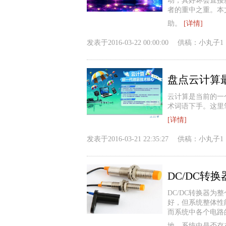
动，其好坏会直接
者的重中之重。本
助。
[详情]
发表于
2016-03-22 00:00:00
供稿：
小丸子1
盘点云计算
云计算是当前的一
术词语下手。这里
[详情]
发表于
2016-03-21 22:35:27
供稿：
小丸子1
DC/DC转
DC/DC转换器
好，但系统整体性
而系统中各个电路
地，系统中是否存