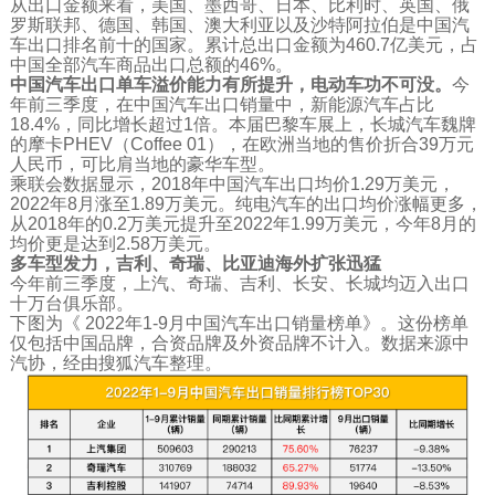
从出口金额来看，美国、墨西哥、日本、比利时、英国、俄
罗斯联邦、德国、韩国、澳大利亚以及沙特阿拉伯是中国汽
车出口排名前十的国家。累计总出口金额为460.7亿美元，占
中国全部汽车商品出口总额的46%。
中国汽车出口单车溢价能力有所提升，电动车功不可没。
今
年前三季度，在中国汽车出口销量中，新能源汽车占比
18.4%，同比增长超过1倍。本届巴黎车展上，长城汽车魏牌
的摩卡PHEV（Coffee 01），在欧洲当地的售价折合39万元
人民币，可比肩当地的豪华车型。
乘联会数据显示，2018年中国汽车出口均价1.29万美元，
2022年8月涨至1.89万美元。纯电汽车的出口均价涨幅更多，
从2018年的0.2万美元提升至2022年1.99万美元，今年8月的
均价更是达到2.58万美元。
多车型发力，吉利、奇瑞、比亚迪海外扩张迅猛
今年前三季度，上汽、奇瑞、吉利、长安、长城均迈入出口
十万台俱乐部。
下图为《 2022年1-9月中国汽车出口销量榜单》。这份榜单
仅包括中国品牌，合资品牌及外资品牌不计入。数据来源中
汽协，经由搜狐汽车整理。