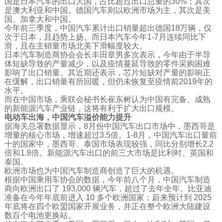
国是日本汽车的出口大国，占比超过出口总量的30%；其次
是澳大利亚和中国。德国汽车则以欧洲市场为主，其次是美
国、加拿大和中国。
今年前三季度，中国汽车累计出口销量超出德国18万辆，仅
次于日本，且趋势上扬。而日本汽车今年1-7月连续同比下
滑，且在主销量市场北美下滑幅度较大。
日本汽车制造商协会会长丰田章男多次表示，今年由于半导
体短缺导致的产量减少，以及疫情蔓延导致的零件采购困难
影响了出口销量。其近期还表示，芯片短缺对产量的影响正
在缓解，出口销量有所回暖，但仍未恢复至疫情前2019年的
水平。
而在中国市场，乘联会秘书长崔东树认为中国有完备、成熟
的新能源汽车产业链，这将有利于扩大出口规模。
电动车出海，中国汽车溢价能力提升
据海关总署数据显示，8月份中国汽车出口市场中，墨西哥是
增量的核心市场，增速超过3.5倍。1-8月，中国汽车出口量前
十的国家中，墨西哥、泰国市场表现较强，同比分别增长2.2
倍和1.8倍。新能源汽车出口的前三大市场是比利时、英国和
泰国。
欧洲市场也为中国汽车制造商创造了巨大的机遇。
根据中国乘用车协会的数据，今年前八个月，中国汽车制造
商向欧洲出口了 193,000 辆汽车，超过了去年全年。比亚迪
准备在今年年底前进入 10 多个欧洲国家；蔚来预计到 2025
年底将在四个欧盟国家开展业务，并正在整个欧洲大陆建设
数百个电池更换站。