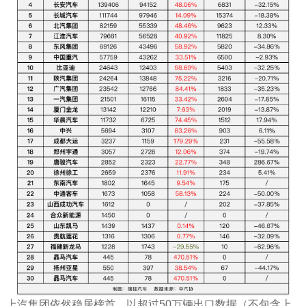
上汽集团依然稳居榜首，以超过50万辆出口数据（不包含上