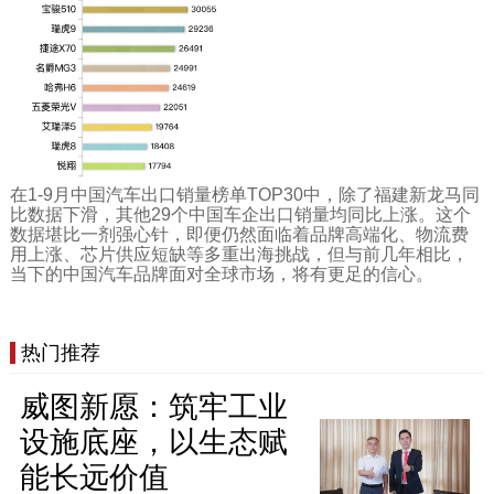
在1-9月中国汽车出口销量榜单TOP30中，除了福建新龙马同
比数据下滑，其他29个中国车企出口销量均同比上涨。这个
数据堪比一剂强心针，即便仍然面临着品牌高端化、物流费
用上涨、芯片供应短缺等多重出海挑战，但与前几年相比，
当下的中国汽车品牌面对全球市场，将有更足的信心。
热门推荐
威图新愿：筑牢工业
设施底座，以生态赋
能长远价值