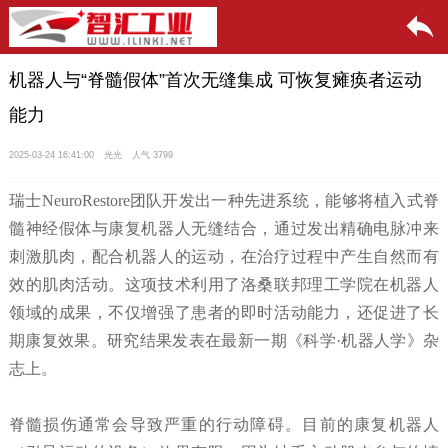
机器人与“脊髓假体”首次无缝集成 可恢复瘫痪者运动
能力
2025-03-24 16:41:00
光光
人气 3799
瑞士NeuroRestore团队开发出一种先进系统，能够将植入式脊
髓神经假体与康复机器人无缝结合，通过发出精确电脉冲来
刺激肌肉，配合机器人的运动，在治疗过程中产生自然而有
效的肌肉活动。这项技术利用了洛桑联邦理工学院在机器人
领域的成果，不仅增强了患者的即时活动能力，还促进了长
期康复效果。研究结果发表在最新一期《科学·机器人学》杂
志上。
脊髓损伤通常会导致严重的行动障碍。目前的康复机器人