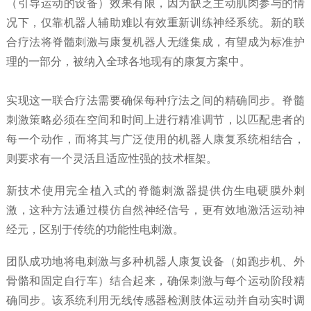
（引导运动的设备）效果有限，因为缺乏主动肌肉参与的情
况下，仅靠机器人辅助难以有效重新训练神经系统。新的联
合疗法将脊髓刺激与康复机器人无缝集成，有望成为标准护
理的一部分，被纳入全球各地现有的康复方案中。
实现这一联合疗法需要确保每种疗法之间的精确同步。脊髓
刺激策略必须在空间和时间上进行精准调节，以匹配患者的
每一个动作，而将其与广泛使用的机器人康复系统相结合，
则要求有一个灵活且适应性强的技术框架。
新技术使用完全植入式的脊髓刺激器提供仿生电硬膜外刺
激，这种方法通过模仿自然神经信号，更有效地激活运动神
经元，区别于传统的功能性电刺激。
团队成功地将电刺激与多种机器人康复设备（如跑步机、外
骨骼和固定自行车）结合起来，确保刺激与每个运动阶段精
确同步。该系统利用无线传感器检测肢体运动并自动实时调