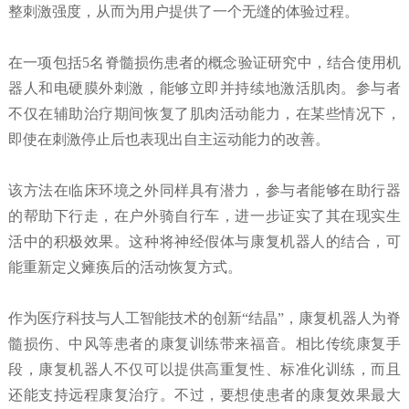
整刺激强度，从而为用户提供了一个无缝的体验过程。
在一项包括5名脊髓损伤患者的概念验证研究中，结合使用机
器人和电硬膜外刺激，能够立即并持续地激活肌肉。参与者
不仅在辅助治疗期间恢复了肌肉活动能力，在某些情况下，
即使在刺激停止后也表现出自主运动能力的改善。
该方法在临床环境之外同样具有潜力，参与者能够在助行器
的帮助下行走，在户外骑自行车，进一步证实了其在现实生
活中的积极效果。这种将神经假体与康复机器人的结合，可
能重新定义瘫痪后的活动恢复方式。
作为医疗科技与人工智能技术的创新“结晶”，康复机器人为脊
髓损伤、中风等患者的康复训练带来福音。相比传统康复手
段，康复机器人不仅可以提供高重复性、标准化训练，而且
还能支持远程康复治疗。不过，要想使患者的康复效果最大