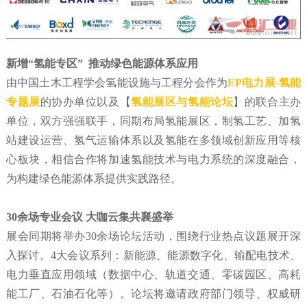
新增“氢能专区” 推动绿色能源体系应用
由中国土木工程学会氢能设施与工程分会作为
EP电力展-氢能
专题展
的协办单位以及【
氢能展区与氢能论坛
】的联合主办
单位，双方强强联手，同期布局氢能展区，制氢工艺、加氢
站建设运营、氢气运输体系以及氢能在多领域创新应用等核
心板块，相信合作将加速氢能技术与电力系统的深度融合，
为构建绿色能源体系提供实践路径。
30余场专业会议 大咖云集共襄盛举
展会同期将举办30余场论坛活动，围绕行业热点议题展开深
入探讨。4大会议系列：新能源、能源数字化、输配电技术、
电力垂直应用领域（数据中心、轨道交通、零碳园区、高耗
能工厂、石油石化等）。论坛将邀请政府部门领导、权威研