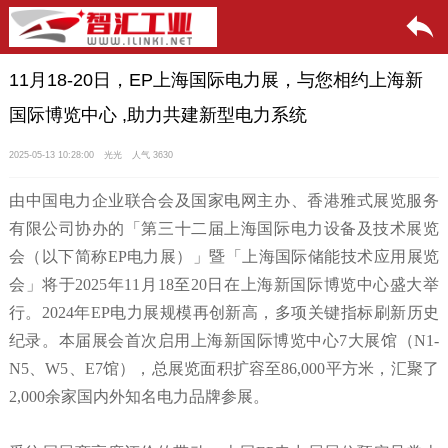
11月18-20日，EP上海国际电力展，与您相约上海新
国际博览中心 ,助力共建新型电力系统
2025-05-13 10:28:00
光光
人气 3630
由中国电力企业联合会及国家电网主办、香港雅式展览服务
有限公司协办的「第三十二届上海国际电力设备及技术展览
会（以下简称EP电力展）」暨「上海国际储能技术应用展览
会」将于2025年11月18至20日在上海新国际博览中心盛大举
行。2024年EP电力展规模再创新高，多项关键指标刷新历史
纪录。本届展会首次启用上海新国际博览中心7大展馆（N1-
N5、W5、E7馆），总展览面积扩容至86,000平方米，汇聚了
2,000余家国内外知名电力品牌参展。