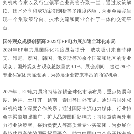
究机构专家以及行业领军企业高管齐聚一堂，通过政策解
读、技术分享和成功案例剖析等多维度内容，为参会嘉宾呈
现一个集政策导向、技术交流和商业合作于一体的交流平
台。
国外观众规模创新高 2025年EP电力展加速全球化布局
2024年EP电力展国际化程度显著提升，成功吸引来自菲律
宾、印尼、泰国、韩国、俄罗斯等70余个国家和地区的专业
观众，国外观众占观众总数量的9.1%。展会期间，超过280个
专业买家团亲临现场，为参展企业带来丰富的商贸机会。
2025年，EP电力展将持续深耕全球化市场布局，重点拓展印
度、迪拜、土耳其、越南、泰国等国外市场。通过与国外权
威机构建立深度合作关系；通过国际主流电力媒体、行业协
会等渠道加强推广，扩大品牌国际影响力；持续邀请海外电
力行业决策者、采购负责人等高质量专业买家团，为参展企
业搭建更高效的国际贸易平台，助力中国电力企业开拓海外