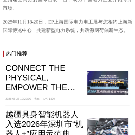
市场。
2025年11月18-20日，EP上海国际电力电工展与您相约上海新
国际博览中心，共建新型电力系统，共话源网荷储新生态。
热门推荐
CONNECT THE
PHYSICAL,
EMPOWER THE
DIGITAL | SSA 2026
2026-06-26 10:20:00
光光
人气 1429
亚洲智能传感器与应
越疆具身智能机器人
用技术博览会盛大开
入选2026年深圳市“机
幕！
器人+”应用示范典型