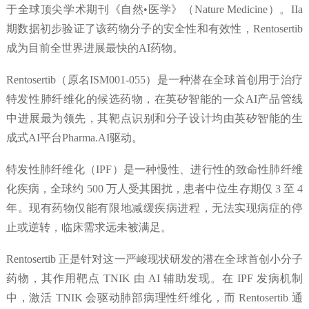
于全球顶尖学术期刊《自然•医学》（Nature Medicine）。IIa
期数据初步验证了该药物分子的安全性和有效性，Rentosertib
成为目前全世界进展最快的AI药物。
Rentosertib（原名ISM001-055）是一种潜在全球首创用于治疗
特发性肺纤维化的候选药物，在英矽智能的一众AI产品管线
中进展最为领先，其靶点识别和分子设计均由英矽智能的生
成式AI平台Pharma.AI驱动。
特发性肺纤维化（IPF）是一种慢性、进行性的致命性肺纤维
化疾病，全球约 500 万人受其困扰，患者中位生存期仅 3 至 4
年。现有药物仅能有限地减缓疾病进程，无法实现病症的停
止或逆转，临床需求远未被满足。
Rentosertib 正是针对这一严峻现状研发的潜在全球首创小分子
药物，其作用靶点 TNIK 由 AI 辅助发现。在 IPF 发病机制
中，激活 TNIK 会驱动肺部病理性纤维化，而 Rentosertib 通