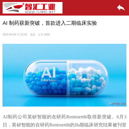
AI 制药获新突破，首款进入二期临床实验
2025-06-04 17:15:00
光光
人气 4650
AI制药公司英矽智能的在研药Rentosertib取得新突破。6月3
日，英矽智能的在研药Rentosertib的IIa期临床研究结果被刊登