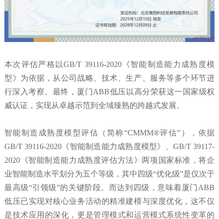
本次评估严格以GB/T 39116-2020《智能制造能力成熟度模
型》为依据，从公司战略、技术、生产、服务等多个环节进
行深入考察。最终，厦门ABB低压以高分荣获这一国家级权
威认证，实现从卓越示范到全域臻熟的跨越式发展。
智能制造成熟度模型评估（简称“CMMM®评估”），依据
GB/T 39116-2020《智能制造能力成熟度模型》、GB/T 39117-
2020《智能制造能力成熟度评估方法》两项国家标准，将企
业智能制造水平划分为五个等级，其中四级“优化级”是仅次于
最高级“引领级”的关键阶段。而达到四级，意味着厦门ABB
低压已实现对核心业务活动的精准建模与深度优化，这不仅
是技术应用的深化，更是管理模式和运营模式系统性变革的