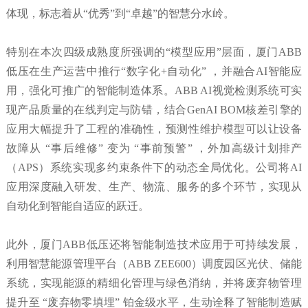
体现，标志着从“优秀”到“卓越”的智慧分水岭。
特别在本次四级成熟度所强调的“模型应用”层面，厦门ABB
低压在生产运营中推行“数字化+自动化” ，并融合AI智能应
用，强化可推广的智能制造体系。ABB AI视觉检测系统可实
现产品质量的在线判定与防错，结合GenAI BOM核差引擎的
应用大幅提升了工程的准确性，预测性维护模型可以让设备
故障从 “事后维修” 变为 “事前预警” ，外加高级计划排产
（APS）系统实现多约束条件下的动态全局优化。公司将AI
应用深度融入研发、生产、物流、服务的多个环节，实现从
自动化到智能自适应的跃迁。
此外，厦门ABB低压还将智能制造技术应用于可持续发展，
利用智慧能源管理平台（ABB ZEE600）调度园区光伏、储能
系统，实现能源的精细化管理与绿色消纳，并将废弃物管理
提升至 “废弃物零填埋” 铂金级水平，生动诠释了智能制造赋