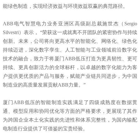
能绿色制造，实现经济效益与环境效益双赢的典范路径。
ABB电气智慧电力业务亚洲区高级副总裁施世杰（Sergio
Silvestri）表示， “荣获这一成就离不开团队的紧密协作与持续
创新。未来，公司将向更高水平的智能化、网络化、绿色化
持续迈进，深化数字孪生、人工智能与工业领域前沿数字化
技术的融合，致力于将厦门ABB低压打造为更具韧性、更可
持续、更具创新活力的全球标杆，以卓越的数字化能力为客
户提供更优质的产品与服务，赋能产业链共同进步，为中国
制造业的高质量发展贡献ABB力量。”
厦门ABB低压的智能制造实践满足了四级成熟度在数据贯
通、模型应用和协同优化等方面的严格要求，更展现了其作
为跨国企业本土化实践的先进性和体系完整性，为国内输配
电制造行业提供了可借鉴的宝贵经验。