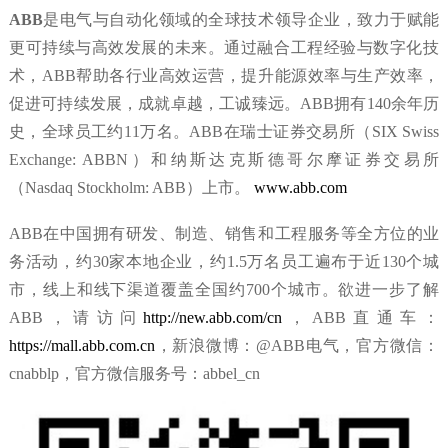
ABB
是电气与自动化领域的全球技术领导企业，致力于赋能
更可持续与高效发展的未来。通过融合工程经验与数字化技
术，ABB帮助各行业高效运营，提升能源效率与生产效率，
促进可持续发展，成就卓越，工诚臻远。ABB拥有140余年历
史，全球员工约11万名。ABB在瑞士证券交易所（SIX Swiss
Exchange: ABBN）和纳斯达克斯德哥尔摩证券交易所
（Nasdaq Stockholm: ABB）上市。
www.abb.com
ABB在中国拥有研发、制造、销售和工程服务等全方位的业
务活动，约30家本地企业，约1.5万名员工遍布于近130个城
市，线上和线下渠道覆盖全国约700个城市。欲进一步了解
ABB，请访问
http://new.abb.com/cn
，ABB直通车：
https://mall.abb.com.cn
，新浪微博：@ABB电气，官方微信：
cnabblp，官方微信服务号：abbel_cn