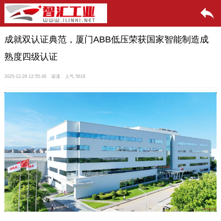
成就双认证典范，厦门ABB低压荣获国家智能制造成
熟度四级认证
2025-12-26 12:55:46
诺谨
人气 5618