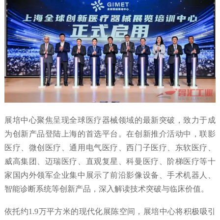
展培中心聚焦呈现全球医疗器械领域的最新突破，致力于成
为创新产品登陆上海的首选平台。在创新推介活动中，联影
医疗、微创医疗、通用电气医疗、西门子医疗、东软医疗、
威高集团、迈瑞医疗、直观复星、科曼医疗、阶梯医疗等十
家国内外领军企业集中展示了前沿影像设备、手术机器人、
智能诊断系统等创新产品，深入解读技术突破与临床价值。
依托约1.9万平方米的现代化展陈空间，展培中心将积极吸引