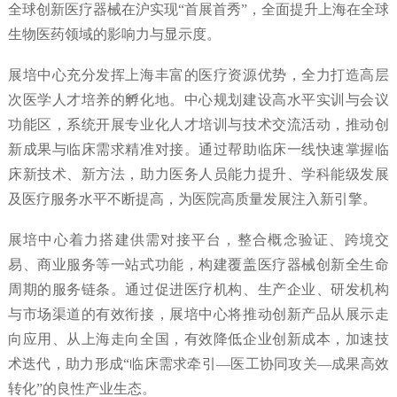
全球创新医疗器械在沪实现“首展首秀”，全面提升上海在全球
生物医药领域的影响力与显示度。
展培中心充分发挥上海丰富的医疗资源优势，全力打造高层
次医学人才培养的孵化地。中心规划建设高水平实训与会议
功能区，系统开展专业化人才培训与技术交流活动，推动创
新成果与临床需求精准对接。通过帮助临床一线快速掌握临
床新技术、新方法，助力医务人员能力提升、学科能级发展
及医疗服务水平不断提高，为医院高质量发展注入新引擎。
展培中心着力搭建供需对接平台，整合概念验证、跨境交
易、商业服务等一站式功能，构建覆盖医疗器械创新全生命
周期的服务链条。通过促进医疗机构、生产企业、研发机构
与市场渠道的有效衔接，展培中心将推动创新产品从展示走
向应用、从上海走向全国，有效降低企业创新成本，加速技
术迭代，助力形成“临床需求牵引—医工协同攻关—成果高效
转化”的良性产业生态。