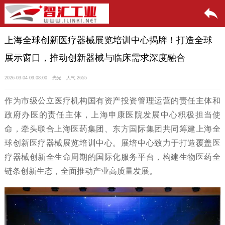
上海全球创新医疗器械展览培训中心揭牌！打造全球
展示窗口，推动创新器械与临床需求深度融合
2026-03-04 09:08:00
光光
人气 2655
作为市级公立医疗机构国有资产投资管理运营的责任主体和
政府办医的责任主体，上海申康医院发展中心积极担当使
命，牵头联合上海医药集团、东方国际集团共同筹建上海全
球创新医疗器械展览培训中心。展培中心致力于打造覆盖医
疗器械创新全生命周期的国际化服务平台，构建生物医药全
链条创新生态，全面推动产业高质量发展。