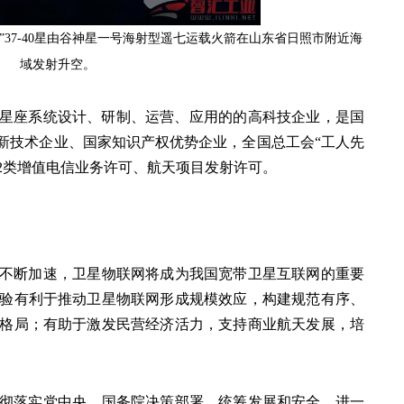
星座”37-40星由谷神星一号海射型遥七运载火箭在山东省日照市附近海
域发射升空。
卫星星座系统设计、研制、运营、应用的的高科技企业，是国
高新技术企业、国家知识产权优势企业，全国总工会“工人先
12类增值电信业务许可、航天项目发射许可。
不断加速，卫星物联网将成为我国宽带卫星互联网的重要
验有利于推动卫星物联网形成规模效应，构建规范有序、
格局；有助于激发民营经济活力，支持商业航天发展，培
彻落实党中央、国务院决策部署，统筹发展和安全，进一