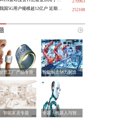
270963
我国5G用户规模超12亿户 近期已启动第二阶段6G技术试验
252108
题
智慧工厂产品专题
智能制造助力制造业升级
智能家居专题
专题：机器人与智能制造