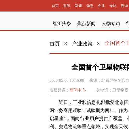
首页
政策
新闻
动态
企业
专访
咨询
智汇头条
焦点新闻
人物专访
全国首个
首页
产业政策
全国首个卫星物联
2026-05-08 10:16:00
来源：
北京经信综合
所属频道：
新闻中心
关键词：卫星物联
近日，工业和信息化部批复北京国
网业务商用试验，试验期为两年。作为
启星座”，面向行业用户提供广覆盖、
利、交通物流等重点领域，实现全天候