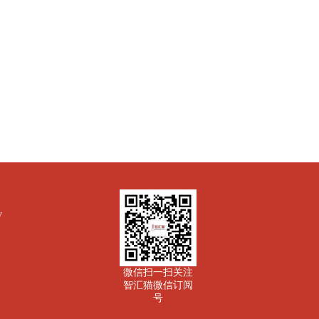
y
微信扫一扫关注
智汇猫微信订阅
号