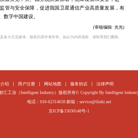
监管与安全保障，促进我国卫星通信产业高质量发展，有
、数字中国建设。
(审核编辑:
光光
)
及各大主流媒体。版权归原作者所有。如认为内容侵权，请联系我们删除。
站介绍
用户注册
网站地图
服务协议
法律声明
智汇工业（Intelligent Industry）版权所有© Copyright By Intelligent Industr
电话：010-62314658 邮箱：service@ilinki.net
京ICP备15030148号-1