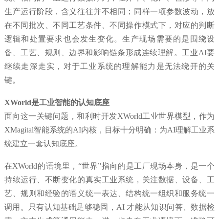
生产运行阶段，含义往往并不相同；同样一项参数波动，放
在不同批次、不同工艺条件、不同操作模式下，对应的判断
逻辑和处置要求也会发生变化。生产现场需要的是围绕设
备、工艺、规则、边界和影响链条形成连续理解。工业AI要
继续走深走实，对于工业系统的理解能力是无法绕开的关
键。
XWorld是工业智能的认知底座
面向这一关键问题，和利时开发XWorld工业世界模型，作为
XMagital智能系统的AI内核，目标十分明确：为AI理解工业系
统建立一套认知底座。
在XWorld的语境里，“世界”指向的是工厂现场本身，是一个
持续运行、不断变化的真实工业系统，关注数据、设备、工
艺、规则和经验的语义统一表达、结构统一组织和服务统一
调用。只有认知基础足够稳固，AI 才能从知识问答、数据检