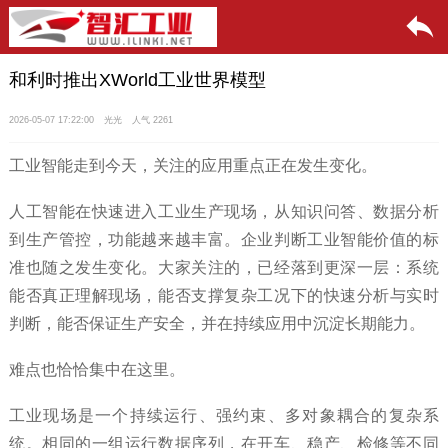
和利时推出XWorld工业世界模型
2026-05-07 17:22:00
光光
人气 2261
工业智能走到今天，关注的应用重点正在发生变化。
人工智能在快速进入工业生产现场，从知识问答、数据分析
到生产管控，功能越来越丰富。企业判断工业智能价值的标
准也随之发生变化。大家关注的，已经落到更深一层：系统
能否真正理解现场，能否支撑复杂工况下的快速分析与实时
判断，能否保证生产安全，并在持续应用中沉淀长期能力。
难点也恰恰集中在这里。
工业现场是一个持续运行、强约束、多对象耦合的复杂系
统。相同的一组运行数据序列，在开车、稳产、检修等不同