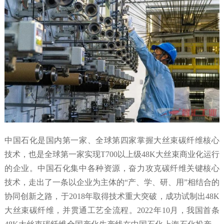
中国石化是国内第一家、全球第四家掌握大丝束碳纤维核心
技术，也是全球第一家实现T700以上级48K大丝束商业化运行
的企业。中国石化集中各种资源，奋力攻克碳纤维关键核心
技术，走出了一条以企业为主体的“产、学、研、用”相结合的
协同创新之路，于2018年取得技术重大突破，成功试制出48K
大丝束碳纤维，并贯通工艺全流程。2022年10月，我国首条