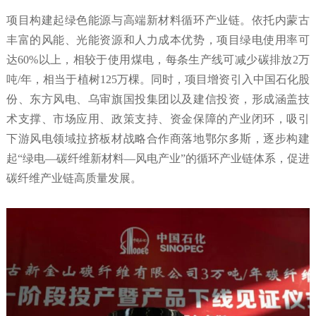
项目构建起绿色能源与高端新材料循环产业链。依托内蒙古
丰富的风能、光能资源和人力成本优势，项目绿电使用率可
达60%以上，相较于使用煤电，每条生产线可减少碳排放2万
吨/年，相当于植树125万棵。同时，项目增资引入中国石化股
份、东方风电、乌审旗国投集团以及建信投资，形成涵盖技
术支撑、市场应用、政策支持、资金保障的产业闭环，吸引
下游风电领域拉挤板材战略合作商落地鄂尔多斯，逐步构建
起“绿电—碳纤维新材料—风电产业”的循环产业链体系，促进
碳纤维产业链高质量发展。