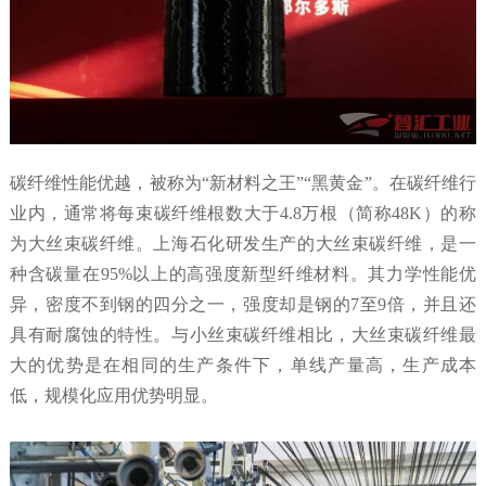
碳纤维性能优越，被称为“新材料之王”“黑黄金”。在碳纤维行
业内，通常将每束碳纤维根数大于4.8万根（简称48K）的称
为大丝束碳纤维。上海石化研发生产的大丝束碳纤维，是一
种含碳量在95%以上的高强度新型纤维材料。其力学性能优
异，密度不到钢的四分之一，强度却是钢的7至9倍，并且还
具有耐腐蚀的特性。与小丝束碳纤维相比，大丝束碳纤维最
大的优势是在相同的生产条件下，单线产量高，生产成本
低，规模化应用优势明显。