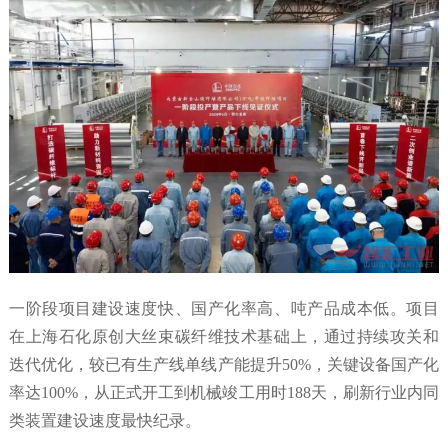
一阶段项目建设速度快、国产化率高、吨产品成本低。项目
在上海石化原创大丝束碳纤维技术基础上，通过持续攻关和
迭代优化，较已有生产线单线产能提升50%，关键设备国产化
率达100%，从正式开工到机械竣工用时188天，刷新行业内同
类装置建设速度最快纪录。