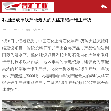
我国建成单线产能最大的大丝束碳纤维生产线
2026-05-11 09:15:00
光光
人气 1824
5月8日，记者获悉，中国石化上海石化年产3万吨大丝束碳纤
维建设项目一阶段投料开车并产出合格产品，产品性能达到
国际先进水平。整体建设项目依托上海石化自有大丝束碳纤
维专利技术以及内蒙古地区丰富的绿电资源，建设更为节能
高效的10条碳纤维生产线。此次一阶段建成2条生产线，单线
设计产能超过3000吨，标志着国内单线产能最大的48K大丝束
碳纤维生产线建成投产，二阶段8条生产线预计2027年底全面
建成投产。