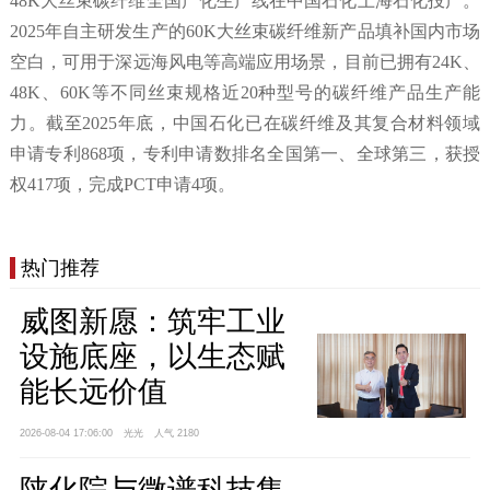
48K大丝束碳纤维全国产化生产线在中国石化上海石化投产。
2025年自主研发生产的60K大丝束碳纤维新产品填补国内市场
空白，可用于深远海风电等高端应用场景，目前已拥有24K、
48K、60K等不同丝束规格近20种型号的碳纤维产品生产能
力。截至2025年底，中国石化已在碳纤维及其复合材料领域
申请专利868项，专利申请数排名全国第一、全球第三，获授
权417项，完成PCT申请4项。
热门推荐
威图新愿：筑牢工业
设施底座，以生态赋
能长远价值
2026-08-04 17:06:00
光光
人气 2180