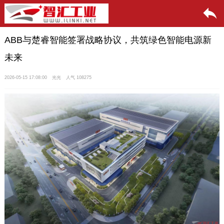
ABB与楚睿智能签署战略协议，共筑绿色智能电源新
未来
2026-05-15 17:08:00
光光
人气 108275