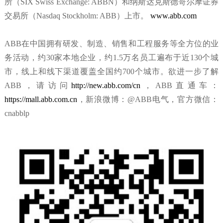
所（SIX Swiss Exchange: ABBN）和纳斯达克斯德哥尔摩证券
交易所（Nasdaq Stockholm: ABB）上市。
www.abb.com
ABB在中国拥有研发、制造、销售和工程服务等全方位的业
务活动，约30家本地企业，约1.5万名员工遍布于近130个城
市，线上和线下渠道覆盖全国约700个城市。欲进一步了解
ABB，请访问
http://new.abb.com/cn
，ABB直通车：
https://mall.abb.com.cn
，新浪微博：@ABB电气，官方微信：
cnabblp