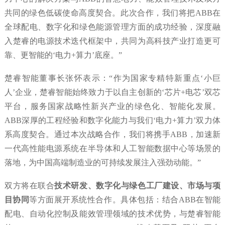
共同的绿色低碳使命高度契合。此次合作，我们将把ABB在
全球配电、数字化和绿色能源管理方面的成功经验，深度融
入楚睿的电源技术迭代框架中，共同为高科技产业打造更可
靠、更智能的‘电力+算力’底座。”
楚睿智能董事长张怀表示：“作为国家专精特新重点‘小巨
人’企业，楚睿智能始终致力于以自主创新的‘芯片+电芯’双芯
平台，服务国家战略性新兴产业的绿色化、智能化发展。
ABB深厚的工程经验和数字化能力与我们‘电力+算力’双力体
系高度契合。通过本次战略合作，我们将携手ABB，加速新
一代高性能电源系统在半导体和人工智能数据中心等场景的
落地，为中国高端制造业的可持续发展注入强劲动能。”
双方将在联合
技术研发、数字化与绿色工厂建设、市场与项
目协同
等方面展开系统性合作。具体包括：结合ABB在智能
配电、自动化控制及能效管理领域的技术优势，与楚睿智能