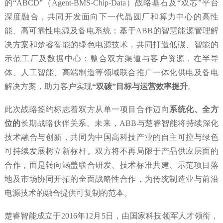
的“ABCD”（Agent-BMS-Chip-Data）战略基石及“双芯”平台
深度融合，共同开发面向下一代晶圆厂和算力中心的高性
能、高可靠性电源及备电系统；基于ABB的智慧能源管理解
决方案和楚睿智能的绿色电源技术，共同打造低碳、智能的
示范工厂及数据中心；整合双方渠道与客户资源，在半导
体、人工智能、高端制造等领域联合推广一体化供电及备电
解决方案，助力客户实现
“双碳”目标与运营效率提升
。
此次战略签约标志着双方从单一项目合作迈向
系统化、全方
位的
长期战略伙伴关系。未来，ABB与楚睿智能将持续深化
技术融合与创新，共同为中国高科技产业的自主可控与绿色
可持续发展树立新标杆。双方将不再局限于产品供应层面的
合作，而是转向涵盖联合研发、技术标准共建、示范项目落
地及市场协同开拓的全面战略性合作，为传统制造业与前沿
电源技术的融合提供可复制的范本。
楚睿智能成立于2016年12月5日，由国家科技领军人才领衔，