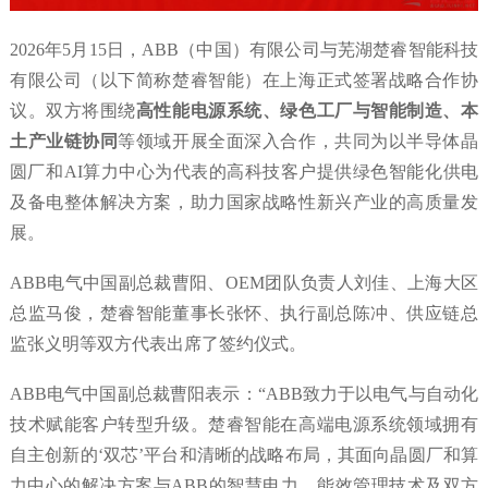
2026年5月15日，ABB（中国）有限公司与芜湖楚睿智能科技
有限公司（以下简称楚睿智能）在上海正式签署战略合作协
议。双方将围绕
高性能电源系统、绿色工厂与智能制造、本
土产业链协同
等领域开展全面深入合作，共同为以半导体晶
圆厂和AI算力中心为代表的高科技客户提供绿色智能化供电
及备电整体解决方案，助力国家战略性新兴产业的高质量发
展。
ABB电气中国副总裁曹阳、OEM团队负责人刘佳、上海大区
总监马俊，楚睿智能董事长张怀、执行副总陈冲、供应链总
监张义明等双方代表出席了签约仪式。
ABB电气中国副总裁曹阳表示：“ABB致力于以电气与自动化
技术赋能客户转型升级。楚睿智能在高端电源系统领域拥有
自主创新的‘双芯’平台和清晰的战略布局，其面向晶圆厂和算
力中心的解决方案与ABB的智慧电力、能效管理技术及双方