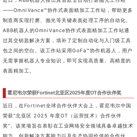
近日，ABB机器人推出其首款全自动打磨抛光工作站
——OmniVance™协作式表面精加工工作站，帮助更多
制造商实现打磨、抛光等关键表面处理工序的自动化。
ABB机器人的OmniVance协作式表面精加工工作站通
过其交钥匙解决方案，填补了定制自动化与入门级工具
包之间的空白。该工作站采用GoFa™协作机器人，用户
无需掌握机器人专业知识，即可实现高质量、高精度的
表面精加工。
霍尼韦尔荣获Fortinet北亚区2025年度OT合作伙伴奖
近日，在Fortinet全球合作伙伴大会上，霍尼韦尔中国
荣获“北亚区 2025 年度OT（运营技术）合作伙伴
奖”。该奖项旨在表彰在工业网络安全领域具备卓越技术
能力、创新解决方案能力以及生态协同价值的合作伙