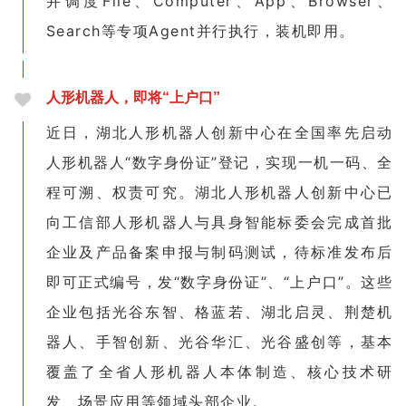
并调度File、Computer、App、Browser、
Search等专项Agent并行执行，装机即用。
人形机器人，即将“上户口”
近日，湖北人形机器人创新中心在全国率先启动
人形机器人“数字身份证”登记，实现一机一码、全
程可溯、权责可究。湖北人形机器人创新中心已
向工信部人形机器人与具身智能标委会完成首批
企业及产品备案申报与制码测试，待标准发布后
即可正式编号，发“数字身份证”、“上户口”。这些
企业包括光谷东智、格蓝若、湖北启灵、荆楚机
器人、手智创新、光谷华汇、光谷盛创等，基本
覆盖了全省人形机器人本体制造、核心技术研
发、场景应用等领域头部企业。