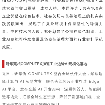
(688777.SH)凭借在环境、社会和治理(ESG)领域的卓
越实践与突出贡献，成功入榜。本届评选，共有100家
企业凭借在绿色技术、社会关切与良善治理上的扎实实
践脱颖而出，展现了在复杂环境中保持韧性的稳健力
量。中控技术的入选，充分彰显了公司在绿色制造、工
业AI赋能可持续发展及负责任治理方面的行业标杆示范
效应。
研华亮相COMPUTEX加速工业边缘AI规模化落地
近日，研华借 COMPUTEX 整合全球伙伴大会，聚焦边
缘计算与 AI 智慧方案，联合头部芯片企业打造 Edge
AI 平台。发布全新 AI 开发架构，深耕机器人、智能制
造等场景，汇聚全球生态资源，降低开发落地门槛，全
速推进实体产业自主智能化转型。