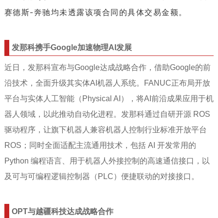
赛德斯-奔驰均未透露该项合同的具体交易金额。
发那科携手Google加速物理AI发展
近日，发那科宣布与Google达成战略合作，借助Google的前
沿技术，全面升级其实体AI机器人系统。FANUC正布局开放
平台与实体人工智能（Physical AI），将AI前沿成果应用于机
器人领域，以此推动自动化进程。发那科通过自研开源 ROS
驱动程序，让旗下机器人兼容机器人控制行业标准开放平台
ROS；同时全面适配主流通用技术，包括 AI 开发常用的
Python 编程语言、用于机器人外接控制的高速通信接口，以
及可与可编程逻辑控制器（PLC）便捷联动的对接接口。
OPT与越疆科技达成战略合作