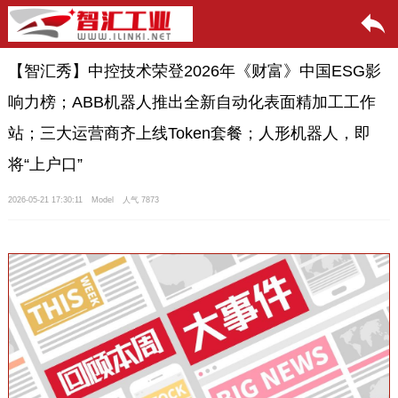
【智汇秀】中控技术荣登2026年《财富》中国ESG影
响力榜；ABB机器人推出全新自动化表面精加工工作
站；三大运营商齐上线Token套餐；人形机器人，即
将“上户口”
2026-05-21 17:30:11
Model
人气 7873