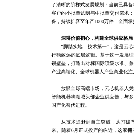
了清晰的阶梯式发展规划：当前已具备
客户的小批量试制与中批量交付需求；
备，持续扩容至年产1000万件，全面
深耕价值初心，构建全球供应格局
“脚踏实地，技术第一”，这是云
行稳致远的底层逻辑。基于这一发展理
锁壁垒，打造出对标国际顶级水准、兼
产业高端化、全球机器人产业商业化注
放眼全球高端市场，云芯机器人凭
智能机器狗领域头部企业供应链，与多
国产化替代进程。
从技术追赶到自主突破，从打破
来。随着6月正式投产的临近，这家拥