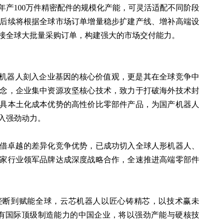
年产100万件精密配件的规模化产能，可灵活适配不同阶段
后续将根据全球市场订单增量稳步扩建产线、增补高端设
承接全球大批量采购订单，构建强大的市场交付能力。
芯机器人刻入企业基因的核心价值观，更是其在全球竞争中
念，企业集中资源攻坚核心技术，致力于打破海外技术封
具本土化成本优势的高性价比零部件产品，为国产机器人
入强劲动力。
借卓越的差异化竞争优势，已成功切入全球人形机器人、
家行业领军品牌达成深度战略合作，全速推进高端零部件
垄断到赋能全球，云芯机器人以匠心铸精芯，以技术赢未
有国际顶级制造能力的中国企业，将以强劲产能与硬核技