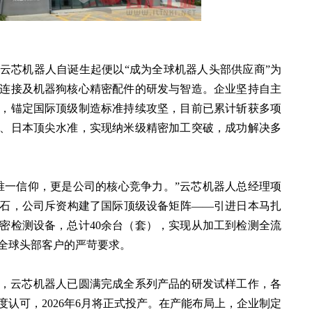
云芯机器人自诞生起便以“成为全球机器人头部供应商”为
连接及机器狗核心精密配件的研发与智造。企业坚持自主
，锚定国际顶级制造标准持续攻坚，目前已累计斩获多项
、日本顶尖水准，实现纳米级精密加工突破，成功解决多
唯一信仰，更是公司的核心竞争力。”云芯机器人总经理项
石，公司斥资构建了国际顶级设备矩阵——引进日本马扎
密检测设备，总计40余台（套），实现从加工到检测全流
全球头部客户的严苛要求。
，云芯机器人已圆满完成全系列产品的研发试样工作，各
认可，2026年6月将正式投产。在产能布局上，企业制定