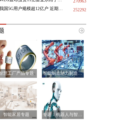
270963
我国5G用户规模超12亿户 近期已启动第二阶段6G技术试验
252292
题
智慧工厂产品专题
智能制造助力制造业升级
智能家居专题
专题：机器人与智能制造