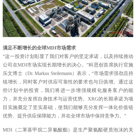
满足不断增长的全球MDI市场需求
“这一投资计划彰显了我们对客户的坚定承诺，以及持续推动
公司在MDI市场实现长期增长的决心。”科思创首席执行官施
乐文博士（Dr. Markus Steilemann）表示，“市场需求强劲且持
续增长，同时客户对供应可靠性的要求也与日俱增。通过这
些计划中的投资，我们将进一步增强规模化服务客户的能
力，并充分发挥自身技术与运营优势。XRG的长期承诺为项
目实施奠定了坚实基础，使我们能够充分发挥一体化价值链
优势、提升供应保障能力，并在全球市场中保持竞争力。”
MDI（二苯基甲烷二异氰酸酯）是生产聚氨酯硬质泡沫的关