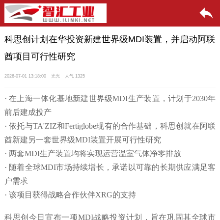
科思创计划在华投资新建世界级MDI装置，并启动阿联
酋项目可行性研究
2026-07-01 13:18:00
光光
人气 1325
· 在上海一体化基地新建世界级MDI生产装置，计划于2030年
前后建成投产
· 依托与TA'ZIZ和Fertiglobe现有的合作基础，科思创就在阿联
酋新建另一套世界级MDI装置开展可行性研究
· 两套MDI生产装置均将实现运营温室气体净零排放
· 随着全球MDI市场持续增长，承诺以可靠的长期供应满足客
户需求
· 该项目获得战略合作伙伴XRG的支持
科思创今日宣布一项MDI战略投资计划，旨在巩固其全球市