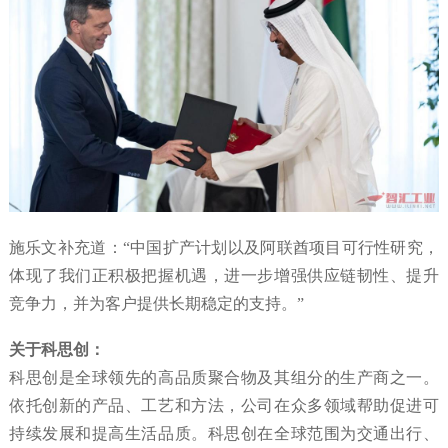
施乐文补充道：“中国扩产计划以及阿联酋项目可行性研究，
体现了我们正积极把握机遇，进一步增强供应链韧性、提升
竞争力，并为客户提供长期稳定的支持。”
关于科思创：
科思创是全球领先的高品质聚合物及其组分的生产商之一。
依托创新的产品、工艺和方法，公司在众多领域帮助促进可
持续发展和提高生活品质。科思创在全球范围为交通出行、