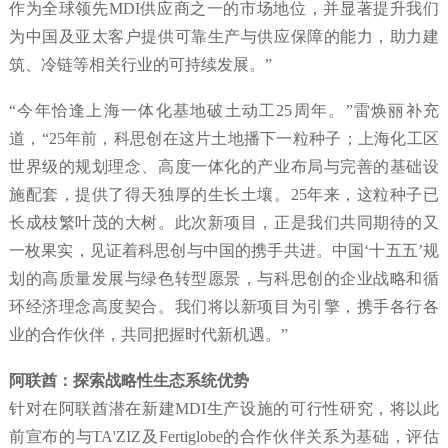
作为全球领先MDI供应商之一的市场地位，并显著提升我们
为中国及亚太客户提供可靠生产与供应保障的能力，助力建
筑、冷链等相关行业的可持续发展。”
“今年恰逢上海一体化基地破土动工25周年。”雷焕丽补充
道，“25年前，科思创在这片土地播下一粒种子；上海化工区
世界级的规划理念、高度一体化的产业布局与完善的基础设
施配套，提供了得天独厚的生长土壤。25年来，这粒种子已
长成枝繁叶茂的大树。此次新项目，正是我们共同期待的又
一枚果实，见证着科思创与中国的携手共进。中国‘十五五’规
划的高质量发展与绿色转型愿景，与科思创的企业战略和循
环经济理念高度契合。我们将以新项目为引擎，携手各行各
业的合作伙伴，共同把握时代新机遇。”
阿联酋：探索战略性生态系统优势
针对在阿联酋潜在新建MDI生产设施的可行性研究，将以此
前宣布的与TA'ZIZ及Fertiglobe的合作伙伴关系为基础，评估