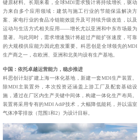
键原材料。长期来看，全球MDI需求预计将持续增长，驱动
力来自多个应用领域：建筑与施工行业的节能保温解决方
案、家电行业的食品冷链能效提升及可持续升级改造，以及
运动与生活方式相关应用——增长尤以亚洲和中东市场最为
显著。与此同时，需求增速预计将超过产能扩张速度，可靠
的大规模供应能力因此愈发重要。科思创是全球领先的MDI
生产商之一，在欧洲、亚洲和北美均设有生产基地。
中国：依托卓越运营能力，稳步推进
科思创计划扩建上海一体化基地，新建一套MDI生产装置。
除MDI主装置外，本次投资还涵盖上游工厂及配套基础设
施，通过在厂区内生产关键中间体，构建一体化生产布局。
装置将采用专有的MDI AdiP技术，大幅降低能耗，并以温室
气体净零排放（范围1和2）为设计目标。