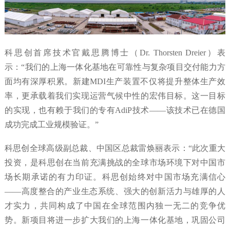
科思创首席技术官戴思腾博士（Dr. Thorsten Dreier）表
示：“我们的上海一体化基地在可靠性与复杂项目交付能力方
面均有深厚积累。新建MDI生产装置不仅将提升整体生产效
率，更承载着我们实现运营气候中性的宏伟目标。这一目标
的实现，也有赖于我们的专有AdiP技术——该技术已在德国
成功完成工业规模验证。”
科思创全球高级副总裁、中国区总裁雷焕丽表示：“此次重大
投资，是科思创在当前充满挑战的全球市场环境下对中国市
场长期承诺的有力印证。科思创始终对中国市场充满信心
——高度整合的产业生态系统、强大的创新活力与雄厚的人
才实力，共同构成了中国在全球范围内独一无二的竞争优
势。新项目将进一步扩大我们的上海一体化基地，巩固公司