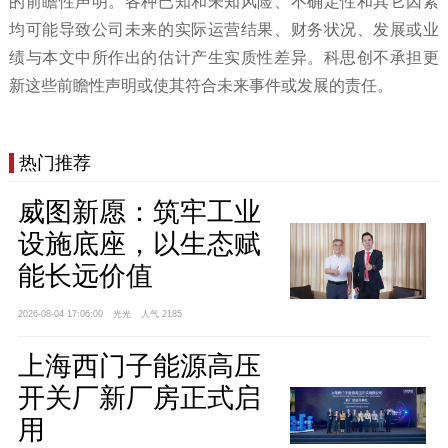
的前瞻性声明。各种已知和未知风险、不确定性和其它因素
均可能导致公司未来的实际运营结果、财务状况、发展或业
绩与本文中所作出的估计产生实质性差异。科思创不承担更
新这些前瞻性声明或使其符合未来事件或发展的责任。
热门推荐
威图新愿：筑牢工业
设施底座，以生态赋
能长远价值
2026-08-04 17:06:00
光光
人气 2185
上海西门子能源高压
开关厂新厂房正式启
用