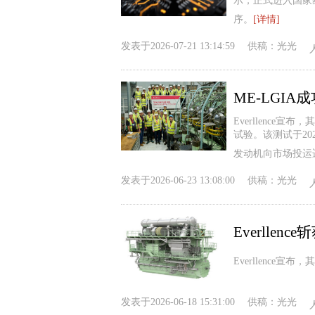
示，正式进入国家
序。
[详情]
发表于
2026-07-21 13:14:59
供稿：
光光
ME-LGI
Everllence
试验。该测试于20
发动机向市场投运
发表于
2026-06-23 13:08:00
供稿：
光光
Everllen
Everllenc
发表于
2026-06-18 15:31:00
供稿：
光光