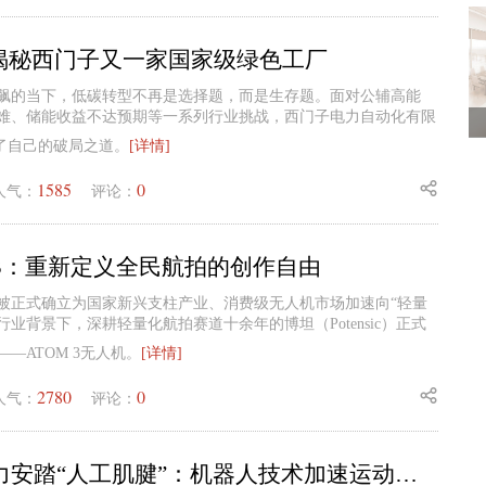
！揭秘西门子又一家国家级绿色工厂
飙的当下，低碳转型不再是选择题，而是生存题。面对公辅高能
难、储能收益不达预期等一系列行业挑战，西门子电力自动化有限
到了自己的破局之道。
[详情]
1585
0
人气：
评论：
 3：重新定义全民航拍的创作自由
被正式确立为国家新兴支柱产业、消费级无人机市场加速向“轻量
行业背景下，深耕轻量化航拍赛道十余年的博坦（Potensic）正式
—ATOM 3无人机。
[详情]
2780
0
人气：
评论：
远也科技助力安踏“人工肌腱”：机器人技术加速运动装备智能化升级