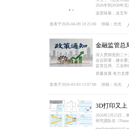
2026年到203
这意味着，这五年
发表于
2026-04-09 10:25:00
供稿：
光光
深入贯彻党的二十
会议部署，健全重
监管总局、工业和
质量发展 有力支
发表于
2026-03-03 13:07:00
供稿：
光光
2026年2月25
研究团队在《Nature》发
mechanoelect