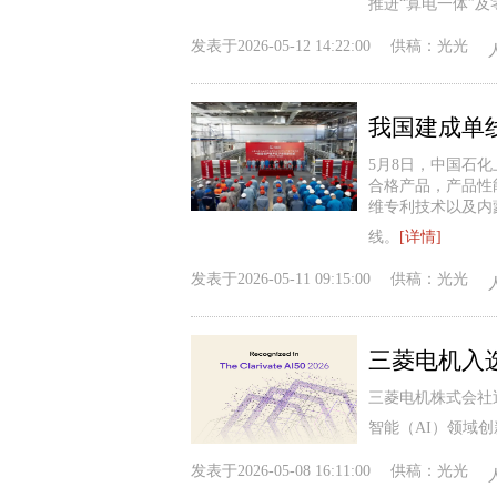
推进“算电一体”
发表于
2026-05-12 14:22:00
供稿：
光光
我国建成单
5月8日，中国石
合格产品，产品性
维专利技术以及内
线。
[详情]
发表于
2026-05-11 09:15:00
供稿：
光光
三菱电机入选“Cl
三菱电机株式会社近
智能（AI）领域创新的领
发表于
2026-05-08 16:11:00
供稿：
光光