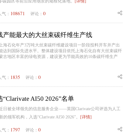
及零碳园区等前沿应用场景的规模化落地。
[详情]
108671
0
人气：
评论：
线产能最大的大丝束碳纤维生产线
化上海石化年产3万吨大丝束碳纤维建设项目一阶段投料开车并产出
能达到国际先进水平。整体建设项目依托上海石化自有大丝束碳纤
蒙古地区丰富的绿电资源，建设更为节能高效的10条碳纤维生产
1835
0
人气：
评论：
arivate AI50 2026”名单
日被全球领先的信息服务企业——英国Clarivate公司评选为人工
军机构，入选“Clarivate AI50 2026”。
[详情]
1797
0
人气：
评论：