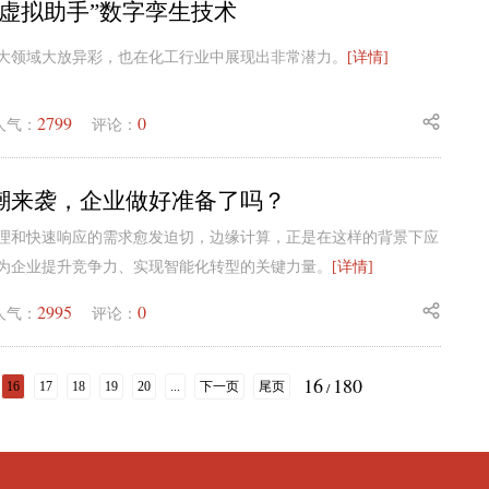
“虚拟助手”数字孪生技术
大领域大放异彩，也在化工行业中展现出非常潜力。
[详情]
2799
0
人气：
评论：
潮来袭，企业做好准备了吗？
理和快速响应的需求愈发迫切，边缘计算，正是在这样的背景下应
为企业提升竞争力、实现智能化转型的关键力量。
[详情]
2995
0
人气：
评论：
16
180
16
17
18
19
20
...
下一页
尾页
/