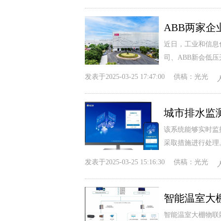
近日，工业和信息
司、ABB新会低
发表于
2025-03-25 17:47:00
供稿：
光光
城市排水监
该系统能够实时监
采取措施进行处理
发表于
2025-03-25 15:16:30
供稿：
光光
智能温室大
智能温室大棚物联