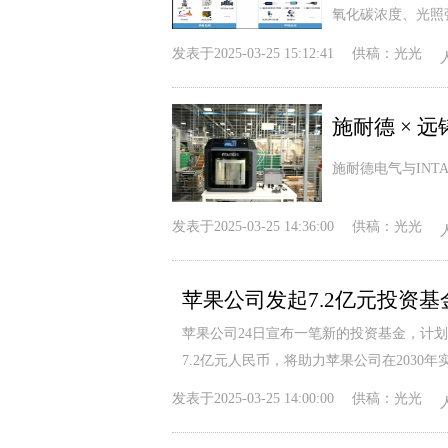
氧化碳浓度、光照
发表于
2025-03-25 15:12:41
供稿：
光光
施耐德电气与INT
发表于
2025-03-25 14:36:00
供稿：
光光
苹果公司发起7.2亿元投资基
苹果公司24日宣布一笔新的投资基金，计
7.2亿元人民币，将助力苹果公司在2030年
发表于
2025-03-25 14:00:00
供稿：
光光