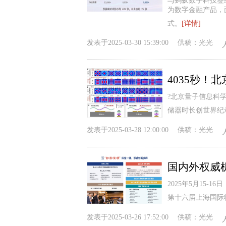
与蚂蚁数字科技签
为数字金融产品，
式。
[详情]
发表于
2025-03-30 15:39:00
供稿：
光光
?北京量子信息科
储器时长创世界纪
发表于
2025-03-28 12:00:00
供稿：
光光
2025年5月15-1
第十六届上海国际
发表于
2025-03-26 17:52:00
供稿：
光光