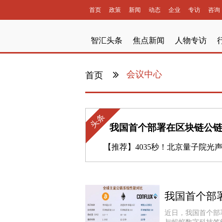
首页
政策
新闻
动态
企业
专访
咨询
智汇头条
焦点新闻
人物专访
会议中心
首页
头条
【推荐】
4035秒！北京量子院光声量子存储器信息存储时长
近日，我国首个部