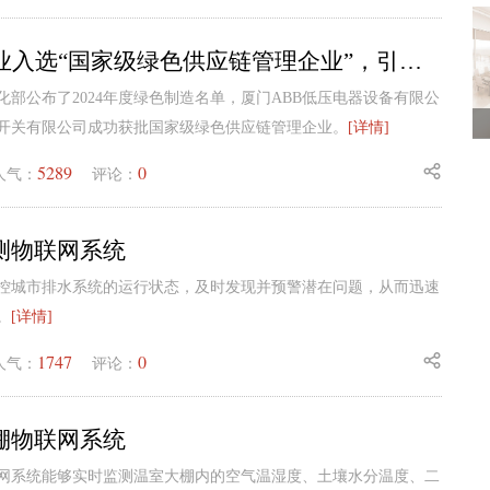
ABB两家企业入选“国家级绿色供应链管理企业”，引领电气行业可持续发展
化部公布了2024年度绿色制造名单，厦门ABB低压电器设备有限公
压开关有限公司成功获批国家级绿色供应链管理企业。
[详情]
5289
0
人气：
评论：
测物联网系统
控城市排水系统的运行状态，及时发现并预警潜在问题，从而迅速
。
[详情]
1747
0
人气：
评论：
棚物联网系统
网系统能够实时监测温室大棚内的空气温湿度、土壤水分温度、二