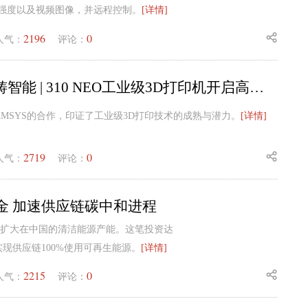
强度以及视频图像，并远程控制。
[详情]
2196
0
人气：
评论：
施耐德 × 远铸智能 | 310 NEO工业级3D打印机开启高效生产新范式
AMSYS的合作，印证了工业级3D打印技术的成熟与潜力。
[详情]
2719
0
人气：
评论：
金 加速供应链碳中和进程
划扩大在中国的清洁能源产能。这笔投资达
实现供应链100%使用可再生能源。
[详情]
2215
0
人气：
评论：