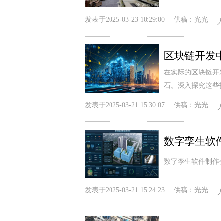
发表于
2025-03-23 10:29:00
供稿：
光光
区块链开发
在实际的区块链开
石。深入探究这些
发表于
2025-03-21 15:30:07
供稿：
光光
数字孪生软
数字孪生软件制作
发表于
2025-03-21 15:24:23
供稿：
光光