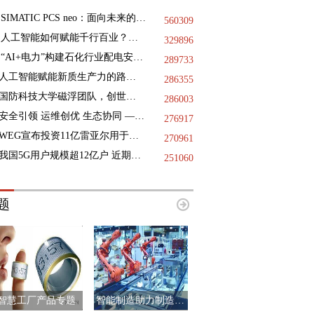
SIMATIC PCS neo：面向未来的DCS
560309
人工智能如何赋能千行百业？三地政协献策
329896
“AI+电力”构建石化行业配电安全基石，践行绿色低碳未来
289733
人工智能赋能新质生产力的路径指引
286355
国防科技大学磁浮团队，创世界纪录
286003
安全引领 运维创优 生态协同 —— 第十二届国际核电运维大会于9月11日-12日在浙江海盐成功举办
276917
WEG宣布投资11亿雷亚尔用于巴西国内的工业扩张项目
270961
我国5G用户规模超12亿户 近期已启动第二阶段6G技术试验
251060
题
智慧工厂产品专题
智能制造助力制造业升级