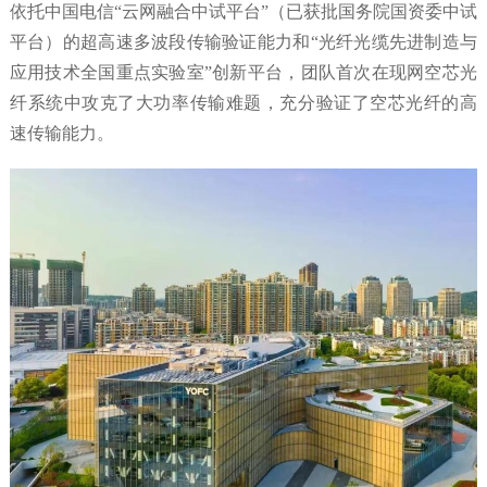
依托中国电信“云网融合中试平台”（已获批国务院国资委中试
平台）的超高速多波段传输验证能力和“光纤光缆先进制造与
应用技术全国重点实验室”创新平台，团队首次在现网空芯光
纤系统中攻克了大功率传输难题，充分验证了空芯光纤的高
速传输能力。