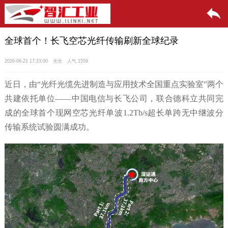
全球首个！长飞空芯光纤传输刷新全球纪录
2026-06-22 17:23:00
光光
人气 1559
近日，由“光纤光缆先进制造与应用技术全国重点实验室”两个
共建依托单位——中国电信与长飞公司，联合德科立共同完
成的全球首个现网空芯光纤单波1.2Tb/s超长单跨无中继波分
传输系统试验圆满成功。