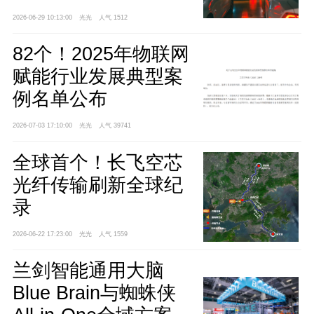
2026-06-29 10:13:00
光光
人气 1512
82个！2025年物联网
赋能行业发展典型案
例名单公布
2026-07-03 17:10:00
光光
人气 39741
全球首个！长飞空芯
光纤传输刷新全球纪
录
2026-06-22 17:23:00
光光
人气 1559
兰剑智能通用大脑
Blue Brain与蜘蛛侠