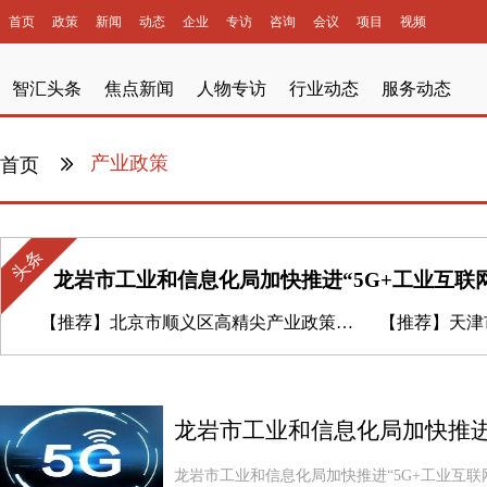
首页
政策
新闻
动态
企业
专访
咨询
会议
项目
视频
智汇头条
焦点新闻
人物专访
行业动态
服务动态
产业政策
首页
头条
龙岩市工业和信息化局加快推进“5G+工业互联
【推荐】
北京市顺义区高精尖产业政策及产业资源新闻发布会
【推荐】
天津市
龙岩市工业和信息化局加快推进“5G+工业互联