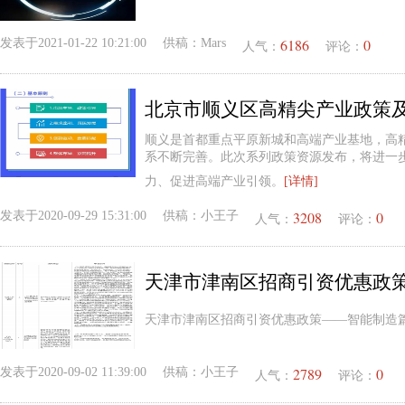
6186
0
发表于
2021-01-22 10:21:00
供稿：
Mars
人气：
评论：
北京市顺义区高精尖产业政策
顺义是首都重点平原新城和高端产业基地，高精
系不断完善。此次系列政策资源发布，将进一
力、促进高端产业引领。
[详情]
3208
0
发表于
2020-09-29 15:31:00
供稿：
小王子
人气：
评论：
天津市津南区招商引资优惠政
天津市津南区招商引资优惠政策——智能制造
2789
0
发表于
2020-09-02 11:39:00
供稿：
小王子
人气：
评论：