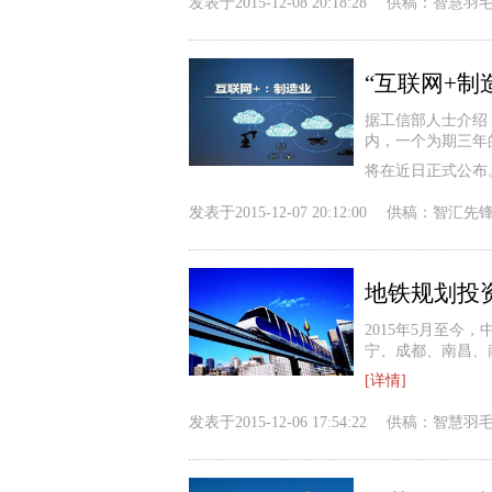
发表于
2015-12-08 20:18:28
供稿：
智慧羽
“互联网+制
据工信部人士介绍
内，一个为期三年
将在近日正式公布
发表于
2015-12-07 20:12:00
供稿：
智汇先
地铁规划投
2015年5月至
宁、成都、南昌、南
[详情]
发表于
2015-12-06 17:54:22
供稿：
智慧羽