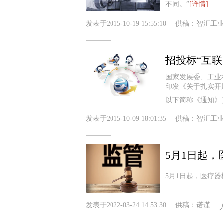
不同。”
[详情]
发表于
2015-10-19 15:55:10
供稿：
智汇工
招投标“互联
国家发展委、工业
印发《关于扎实开展
以下简称《通知》
发表于
2015-10-09 18:01:35
供稿：
智汇工
5月1日起
5月1日起，医疗
发表于
2022-03-24 14:53:30
供稿：
诺谨