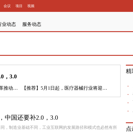
会议
项目
视频
行业动态
服务动态
精
0，3.0
动阳光采购
【推荐】
5月1日起，医疗器械行业将迎来严格监管
，中国还要补2.0，3.0
不同，制造业基础不同，工业互联网的发展路径和模式也必然有所
点