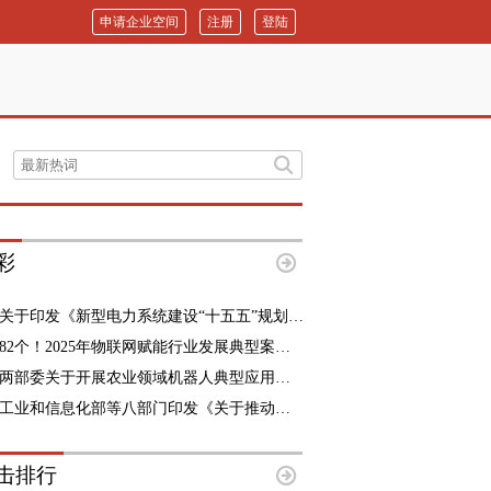
申请企业空间
注册
登陆
彩
关于印发《新型电力系统建设“十五五”规划》的通知
82个！2025年物联网赋能行业发展典型案例名单公布
两部委关于开展农业领域机器人典型应用场景遴选工作的通知
工业和信息化部等八部门印发《关于推动工业互联网高质量发展的实施意见》的通知
击排行