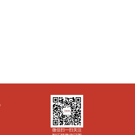
y
微信扫一扫关注