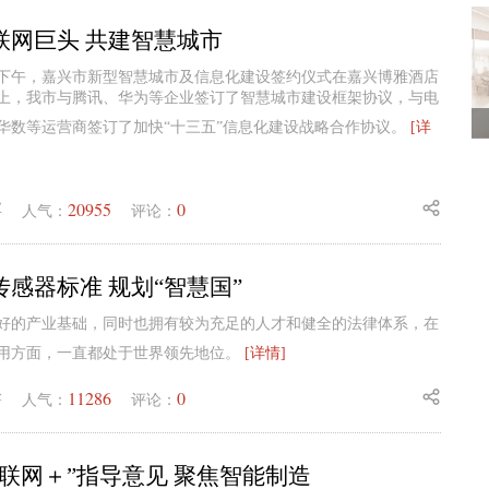
联网巨头 共建智慧城市
日）下午，嘉兴市新型智慧城市及信息化建设签约仪式在嘉兴博雅酒店
上，我市与腾讯、华为等企业签订了智慧城市建设框架协议，与电
华数等运营商签订了加快“十三五”信息化建设战略合作协议。
[详
20955
0
业
人气：
评论：
感器标准 规划“智慧国”
好的产业基础，同时也拥有较为充足的人才和健全的法律体系，在
用方面，一直都处于世界领先地位。
[详情]
11286
0
锋
人气：
评论：
联网＋”指导意见 聚焦智能制造