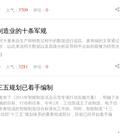
3709
0
锋
人气：
评论：
制造业的十条军规
对大量来自生产和销售过程中的数据进行追踪。麦肯锡的文章通过
析，以此来说明大数据以及高级分析应用和平台如何能够为经营决
]
3281
0
毛
人气：
评论：
三五规划已着手编制
发布了《2015年智能制造试点示范专项行动实施方案》，明确了未
施的目标、行动和任务。今年2月，工信部成立了由制造、电子信
专家组成的智能制造综合标准化工作组。同时，智能制造“十三
工信部“十三五”规划体系的重要组成部分，目前已经开始着手编