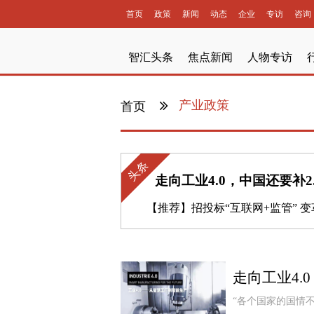
首页
政策
新闻
动态
企业
专访
咨询
智汇头条
焦点新闻
人物专访
产业政策
首页
头条
走向工业4.0，中国还要补2.
【推荐】
招投标“互联网+监管” 变革推
走向工业4.0
“各个国家的国情