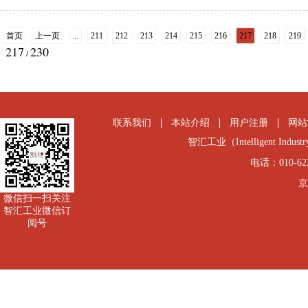
首页
上一页
...
211
212
213
214
215
216
217
218
219
217
230
/
联系我们
本站介绍
用户注册
网站
智汇工业（Intelligent Industry
电话：010-6231
京
微信扫一扫关注
智汇工业微信订
阅号