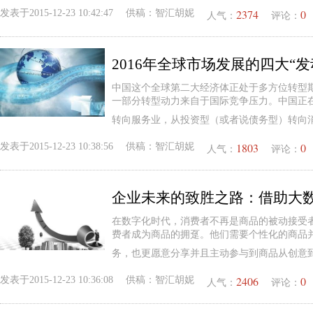
2374
0
发表于
2015-12-23 10:42:47
供稿：
智汇胡妮
人气：
评论：
2016年全球市场发展的四大“发
中国这个全球第二大经济体正处于多方位转型
一部分转型动力来自于国际竞争压力。中国正
转向服务业，从投资型（或者说债务型）转向
1803
0
发表于
2015-12-23 10:38:56
供稿：
智汇胡妮
人气：
评论：
企业未来的致胜之路：借助大数
在数字化时代，消费者不再是商品的被动接受
费者成为商品的拥趸。他们需要个性化的商品
务，也更愿意分享并且主动参与到商品从创意
2406
0
发表于
2015-12-23 10:36:08
供稿：
智汇胡妮
人气：
评论：