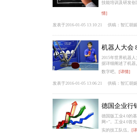
技能培训及研发创
情]
发表于
2016-01-05 13:10:21
供稿：
智汇胡
机器人大会
2015年世界机器人大
据详细阐述了机器
数字吧。
[详情]
发表于
2016-01-05 13:06:21
供稿：
智汇胡
德国企业行
德国版工业4.0的
网+”。工业4.0
实的技工队伍。
[