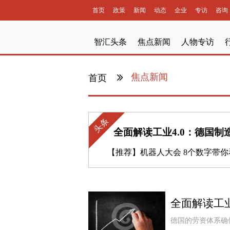
首页
政策
新闻
动态
企业
专访
咨询
智汇头条
焦点新闻
人物专访
焦点新闻
首页
头条
全面解读工业4.0：德国制
【推荐】
机器人大会 8个数字带你看
全面解读工业
德国的劳资体系确