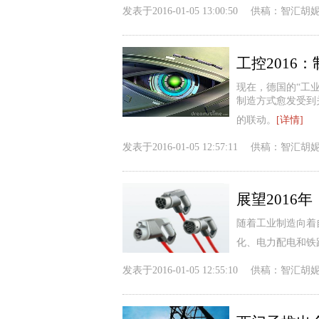
发表于
2016-01-05 13:00:50
供稿：
智汇胡
工控2016
现在，德国的“工业
制造方式愈发受到
的联动。
[详情]
发表于
2016-01-05 12:57:11
供稿：
智汇胡
展望2016
随着工业制造向着
化、电力配电和铁
发表于
2016-01-05 12:55:10
供稿：
智汇胡