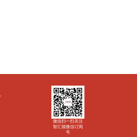
y
微信扫一扫关注
智汇猫微信订阅
号