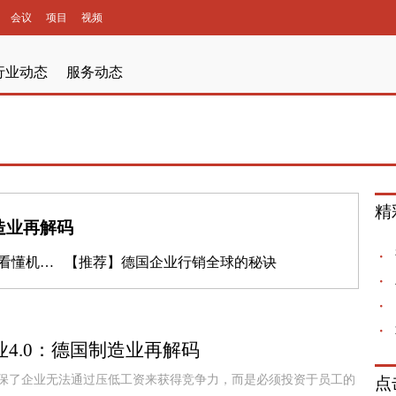
会议
项目
视频
行业动态
服务动态
精
造业再解码
懂机器人
【推荐】
德国企业行销全球的秘诀
4.0：德国制造业再解码
保了企业无法通过压低工资来获得竞争力，而是必须投资于员工的
点