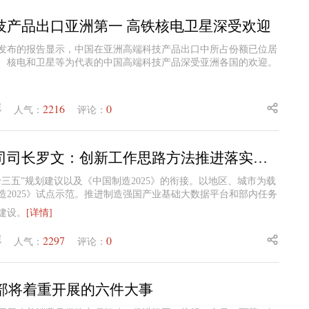
技产品出口亚洲第一 高铁核电卫星深受欢迎
发布的报告显示，中国在亚洲高端科技产品出口中所占份额已位居
、核电和卫星等为代表的中国高端科技产品深受亚洲各国的欢迎。
2216
0
妮
人气：
评论：
工信部规划司司长罗文：创新工作思路方法推进落实《中国制造2025》
十三五”规划建议以及《中国制造2025》的衔接。以地区、城市为载
造2025》试点示范。推进制造强国产业基础大数据平台和部内任务
建设。
[详情]
2297
0
妮
人气：
评论：
信部将着重开展的六件大事