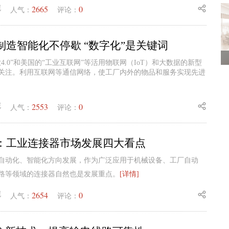
2665
0
妮
人气：
评论：
：制造智能化不停歇 “数字化”是关键词
4.0”和美国的“工业互联网”等活用物联网（IoT）和大数据的新型
关注。利用互联网等通信网络，使工厂内外的物品和服务实现先进
2553
0
妮
人气：
评论：
年：工业连接器市场发展四大看点
自动化、智能化方向发展，作为广泛应用于机械设备、工厂自动
路等领域的连接器自然也是发展重点。
[详情]
2654
0
妮
人气：
评论：