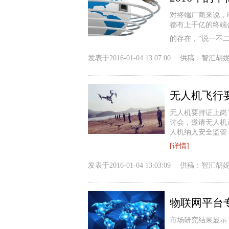
对终端厂商来说，
都有上千亿的终端
的存在，“说一不二
发表于
2016-01-04 13:07:00
供稿：
智汇胡
无人机飞行
无人机要持证上岗
讨会，邀请无人机
人机纳入安全监管
[详情]
发表于
2016-01-04 13:03:09
供稿：
智汇胡
物联网平台
市场研究结果显示，物联