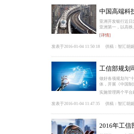
中国高端科
亚洲开发银行近日
亚洲第一，以高铁
[详情]
发表于
2016-01-04 11:50:18
供稿：
智汇胡
做好各项规划与“
体，开展《中国制
实施管理两个平台
发表于
2016-01-04 11:47:35
供稿：
智汇胡
2016年工