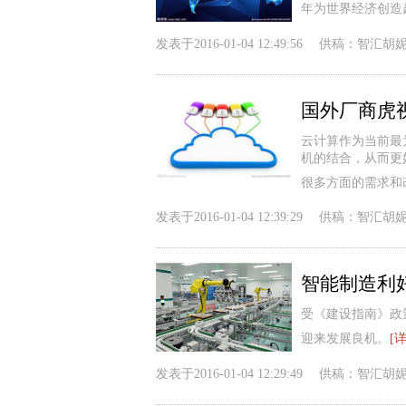
年为世界经济创造超
发表于
2016-01-04 12:49:56
供稿：
智汇胡
国外厂商虎
云计算作为当前最
机的结合，从而更
很多方面的需求和
发表于
2016-01-04 12:39:29
供稿：
智汇胡
智能制造利
受《建设指南》政
迎来发展良机。
[
发表于
2016-01-04 12:29:49
供稿：
智汇胡