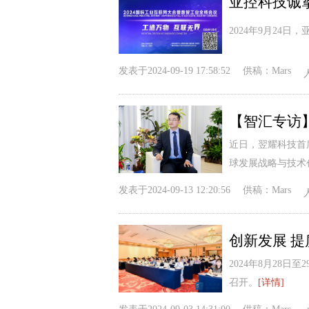
亚控科技诚
2024年9月24
发表于
2024-09-19 17:58:52
供稿：
Mars
近日，翌耀科技首
球发展战略与技术
发表于
2024-09-13 12:20:56
供稿：
Mars
2024年8月28
召开。
[详情]