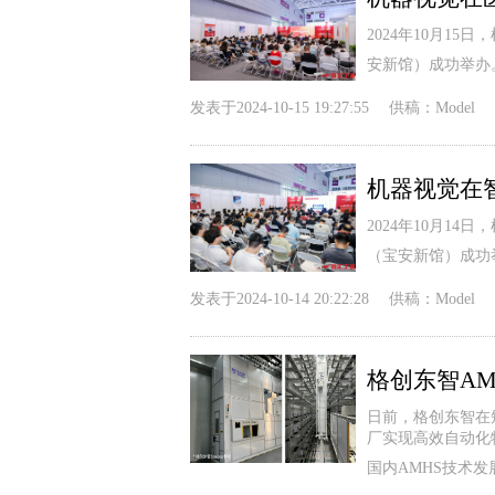
2024年10月1
安新馆）成功举办
发表于
2024-10-15 19:27:55
供稿：
Model
机器视觉在
2024年10月1
（宝安新馆）成功
发表于
2024-10-14 20:22:28
供稿：
Model
格创东智A
日前，格创东智在短
厂实现高效自动化
国内AMHS技术