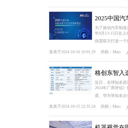
2025中国
为了推动汽车制造业
年8月13-15
供需双方打造一个
发表于
2024-10-16 10:01:29
供稿：
Mars
格创东智入选
近日，全球知名咨询机
2024年厂商评
度、华为等知名企
发表于
2024-10-15 22:35:24
供稿：
Mars
机器视觉在