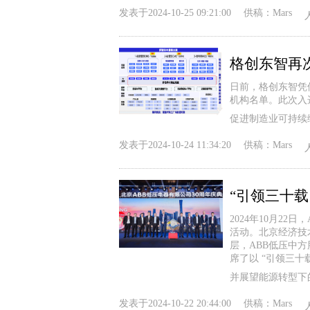
发表于
2024-10-25 09:21:00
供稿：
Mars
日前，格创东智凭
机构名单。此次入
促进制造业可持续
发表于
2024-10-24 11:34:20
供稿：
Mars
2024年10月2
活动。北京经济技
层，ABB低压中
席了以 “引领三
并展望能源转型下
发表于
2024-10-22 20:44:00
供稿：
Mars