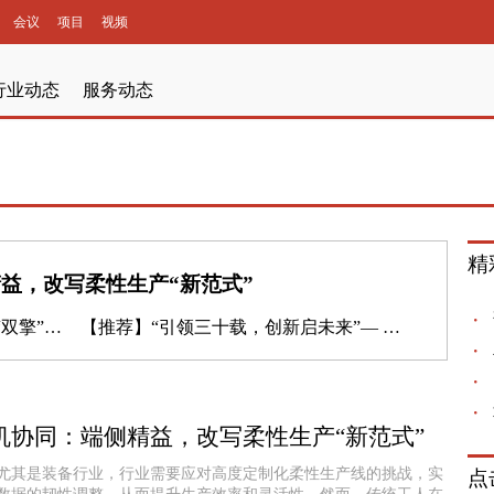
会议
项目
视频
行业动态
服务动态
精
益，改写柔性生产“新范式”
方案及应用”暨上海工厂探访
【推荐】
“引领三十载，创新启未来”— ABB智慧电力喜迎在华30周年
机协同：端侧精益，改写柔性生产“新范式”
尤其是装备行业，行业需要应对高度定制化柔性生产线的挑战，实
点