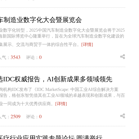
汽车制造业数字化大会暨展览会
数字化转型，2025中国汽车制造业数字化大会暨展览会将于2025
日在上海新国际博览中心隆重举行，旨在为全球汽车制造业数字化建设的
集展示、交流与商贸于一体的综合性平台。
[详情]
3543
0
人气：
评论：
IDC权威报告，AI创新成果多领域领先
构IDC发布了《IDC MarketScape: 中国工业AI综合解决方案
估》报告，格创东智凭借其在工业AI领域的卓越表现和创新成果，与百
业一同成为十大优秀供应商。
[详情]
2509
0
人气：
评论：
医疗行业应用实践专题论坛 圆满举行