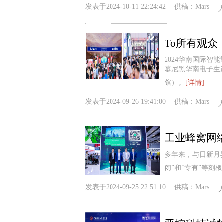
发表于
2024-10-11 22:24:42
供稿：
Mars
2024华南国际智
慕尼黑华南电子生产
馆）。
[详情]
发表于
2024-09-26 19:41:00
供稿：
Mars
多年来，与日新月
闭”和“专有”等刻
发表于
2024-09-25 22:51:10
供稿：
Mars