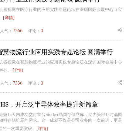
5日，机器视觉在医疗行业的应用实践专题论坛在深圳国际会展中心（宝
。
[详情]
7566
0
人气：
评论：
智慧物流行业应用实践专题论坛 圆满举行
4日，机器视觉在智慧物流行业的应用实践专题论坛在深圳国际会展中心
举办。
[详情]
7336
0
人气：
评论：
MHS，开启泛半导体效率提升新篇章
短15天内成功交付首台Stocker晶圆存储立库，助力头部12吋晶圆
物料存储扩展的需求。这一成就不仅是公司业务的一次前进，更是
发展的一次重要突破。
[详情]