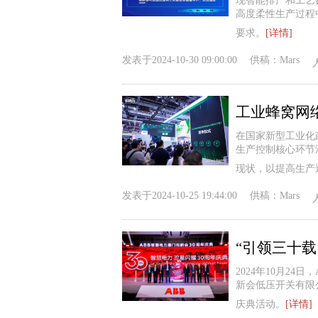
现智能排产和工艺
高度柔性生产过程
要求。
[详情]
发表于
2024-10-30 09:00:00
供稿：
Mars
在国家新型工业化
生产控制核心环节
现状，以提高生产
发表于
2024-10-25 19:44:00
供稿：
Mars
2024年10月2
新会低压开关有限公
庆典活动。
[详情]