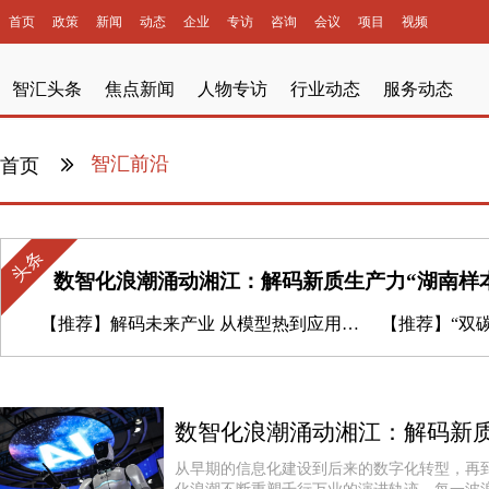
首页
政策
新闻
动态
企业
专访
咨询
会议
项目
视频
智汇头条
焦点新闻
人物专访
行业动态
服务动态
智汇前沿
首页
头条
数智化浪潮涌动湘江：解码新质生产力“湖南样
【推荐】
解码未来产业 从模型热到应用热，北京AI产业叙事升级
【推荐】
“双
从早期的信息化建设到后来的数字化转型，再