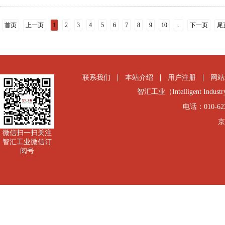
首页
上一页
1
2
3
4
5
6
7
8
9
10
...
下一页
尾
联系我们
本站介绍
用户注册
网站
智汇工业（Intelligent Industry
电话：010-6231
京
微信扫一扫关注
智汇工业微信订
阅号