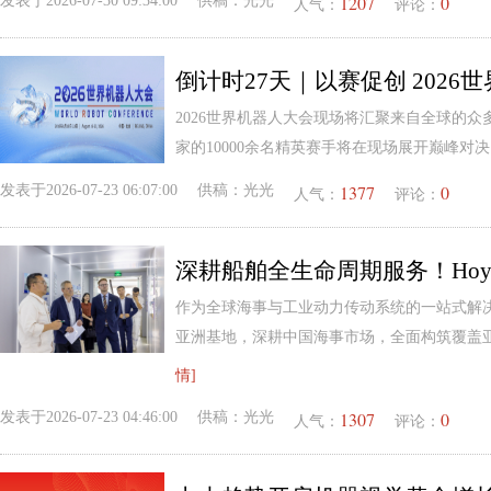
1207
0
发表于
2026-07-30 09:34:00
供稿：
光光
人气：
评论：
2026世界机器人大会现场将汇聚来自全球的众
家的10000余名精英赛手将在现场展开巅峰对
1377
0
发表于
2026-07-23 06:07:00
供稿：
光光
人气：
评论：
作为全球海事与工业动力传动系统的一站式解决方
亚洲基地，深耕中国海事市场，全面构筑覆盖
情]
1307
0
发表于
2026-07-23 04:46:00
供稿：
光光
人气：
评论：