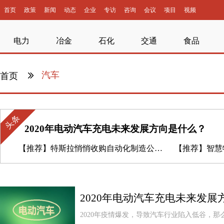
首页
政策
新闻
动态
企业
专访
咨询
会议
项目
视频
电力
冶金
石化
交通
食品
汽车
首页
头条
2020年电动汽车充电未来发展方向是什么？
【推荐】
特斯拉悄悄收购自动化制造公司 为设计新工厂提供支持
【推荐】
智慧物流
2020年电动汽车充电未来发展
2020年疫情爆发，导致汽车行业陷入低谷，那